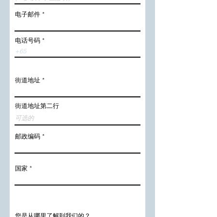
d
电子邮件
电话号码
街道地址
街道地址第二行
邮政编码
国家
您是从哪里了解到我们的？